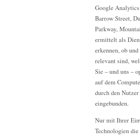
Google Analytics
Barrow Street, D
Parkway, Mountai
ermittelt als Die
erkennen, ob und 
relevant sind, we
Sie – und uns – o
auf dem Computer
durch den Nutzer
eingebunden.
Nur mit Ihrer Ei
Technologien die