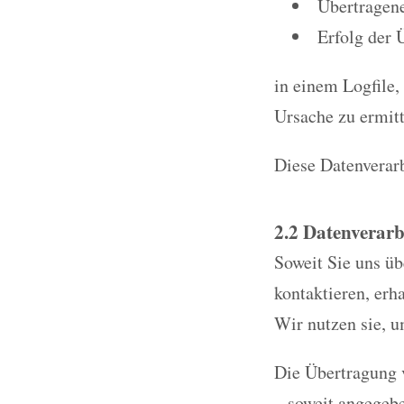
Übertragen
Erfolg der 
in einem Logfile,
Ursache zu ermitt
Diese Datenverarb
2.2 Datenverarb
Soweit Sie uns ü
kontaktieren, erh
Wir nutzen sie, u
Die Übertragung v
– soweit angegeb