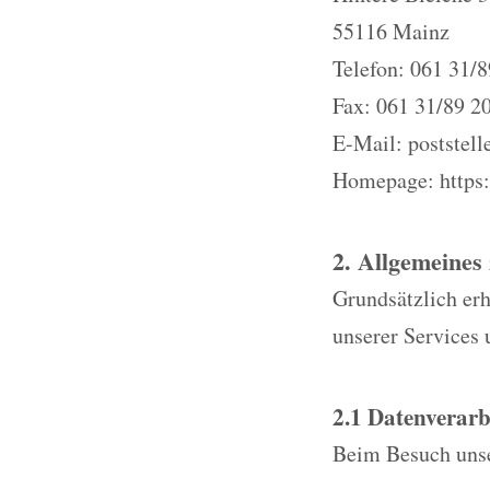
55116 Mainz
Telefon: 061 31/8
Fax: 061 31/89 2
E-Mail: poststell
Homepage: https:
2. Allgemeines
Grundsätzlich erh
unserer Services 
2.1 Datenverarb
Beim Besuch unse