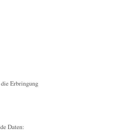
r die Erbringung
nde Daten: