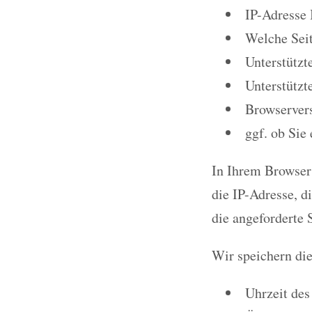
IP-Adresse 
Welche Seit
Unterstützt
Unterstützt
Browservers
ggf. ob Sie
In Ihrem Browser 
die IP-Adresse, d
die angeforderte S
Wir speichern di
Uhrzeit des