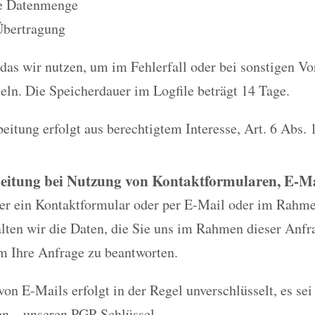
e Datenmenge
Übertragung
 das wir nutzen, um im Fehlerfall oder bei sonstigen Vo
eln. Die Speicherdauer im Logfile beträgt 14 Tage.
eitung erfolgt aus berechtigtem Interesse, Art. 6 Abs. 
eitung bei Nutzung von Kontaktformularen, E-Mai
ber ein Kontaktformular oder per E-Mail oder im Rahm
alten wir die Daten, die Sie uns im Rahmen dieser Anfr
m Ihre Anfrage zu beantworten.
on E-Mails erfolgt in der Regel unverschlüsselt, es sei
en – unseren PGP-Schlüssel.