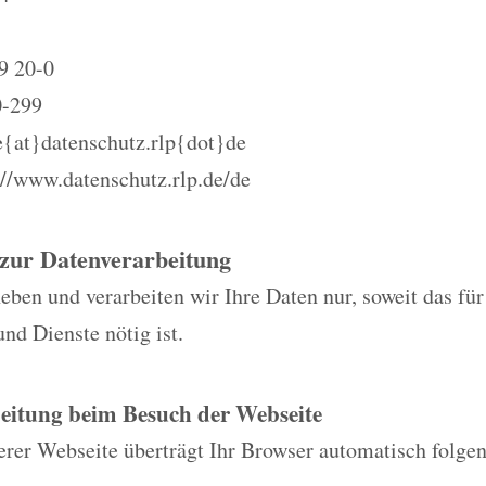
9 20-0
0-299
e{at}datenschutz.rlp{dot}de
//www.datenschutz.rlp.de/de
 zur Datenverarbeitung
eben und verarbeiten wir Ihre Daten nur, soweit das fü
und Dienste nötig ist.
eitung beim Besuch der Webseite
rer Webseite überträgt Ihr Browser automatisch folge