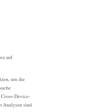
twa auf
tzen, um die
suche
n Cross-Device-
en Analysen sind