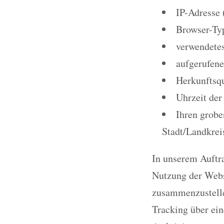
IP-Adresse 
Browser-Ty
verwendetes
aufgerufene
Herkunftsqu
Uhrzeit der
Ihren grobe
Stadt/Landkrei
In unserem Auftr
Nutzung der Webs
zusammenzustelle
Tracking über ein