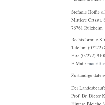
Stefanie Höffle e.
Mittlere Ortsstr. 
76761 Rülzheim
Rechtsform: e.Kfr
Telefon: (07272)
Fax: (07272) 910
E-Mail:
mauritiu
Zuständige datens
Der Landesbeauftr
Prof. Dr. Dieter
Hintere Bleiche 