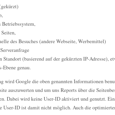
(gekürzt)
p,
 Betriebssystem,
 Seiten,
elle des Besuches (andere Webseite, Werbemittel)
 Serveranfrage
n Standort (basierend auf der gekürzten IP-Adresse), e
s-Ebene genau.
ag wird Google die oben genannten Informationen benu
ite auszuwerten und um uns Reports über die Seitenbe
n. Dabei wird keine User-ID aktiviert und genutzt. Ei
e User-ID ist damit nicht möglich. Auch die optimiert