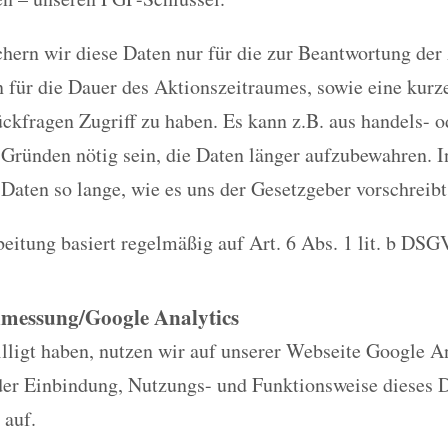
chern wir diese Daten nur für die zur Beantwortung der
n für die Dauer des Aktionszeitraumes, sowie eine kurz
ckfragen Zugriff zu haben. Es kann z.B. aus handels- o
 Gründen nötig sein, die Daten länger aufzubewahren. I
 Daten so lange, wie es uns der Gesetzgeber vorschreibt
eitung basiert regelmäßig auf Art. 6 Abs. 1 lit. b DSG
nmessung/Google Analytics
ligt haben, nutzen wir auf unserer Webseite Google An
der Einbindung, Nutzungs- und Funktionsweise dieses D
 auf.