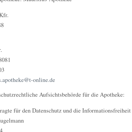
Kfr.
88
.
 8081
03
s.apotheke@t-online.de
chutzrechtliche Aufsichtsbehörde für die Apotheke:
agte für den Datenschutz und die Informationsfreiheit
 Kugelmann
34