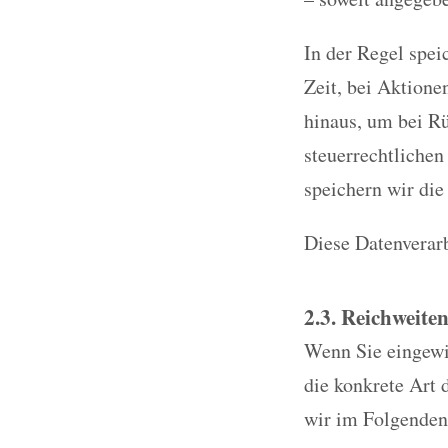
In der Regel spei
Zeit, bei Aktione
hinaus, um bei Rü
steuerrechtlichen
speichern wir die
Diese Datenverarb
2.3. Reichweite
Wenn Sie eingewil
die konkrete Art 
wir im Folgenden