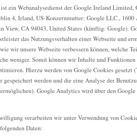
 ist ein Webanalysedienst der Google Ireland Limited,
ublin 4, Irland, US-Konzernmutter: Google LLC., 1600
n View, CA 94043, United States (künftig: Google). G
nstleister das Nutzungsverhalten einer Webseite und er
wie wir unsere Webseite verbessern können, welche Te
lche weniger. Somit können wir Inhalte und Funktionen
ptimieren. Hierzu werden von Google Cookies gesetzt (T
 gespeichert werden und die eine Analyse der Benutzu
 ermöglichen). Google Analytics wird über den Googl
nwilligung verarbeiten wir unter Verwendung von Cooki
 folgenden Daten: