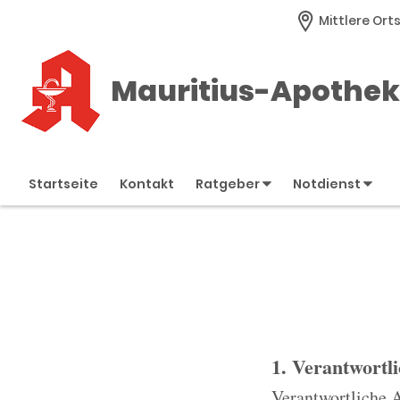
Mittlere Orts
Mauritius-Apothe
Startseite
Kontakt
Ratgeber
Notdienst
1. Verantwortl
Verantwortliche 